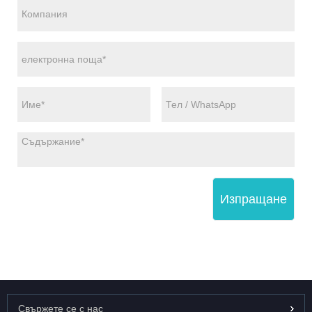
Изпращане
Свържете се с нас