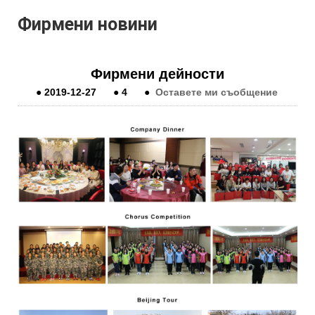
Фирмени новини
Фирмени дейности
●
2019-12-27
●
4
●
Оставете ми съобщение