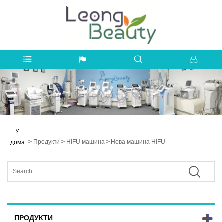
У
>
Продукти
>
HIFU машина
>
Нова машина HIFU
дома
ПРОДУКТИ