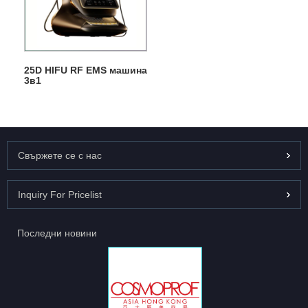
25D HIFU RF EMS машина
3в1
Свържете се с нас
Inquiry For Pricelist
Последни новини