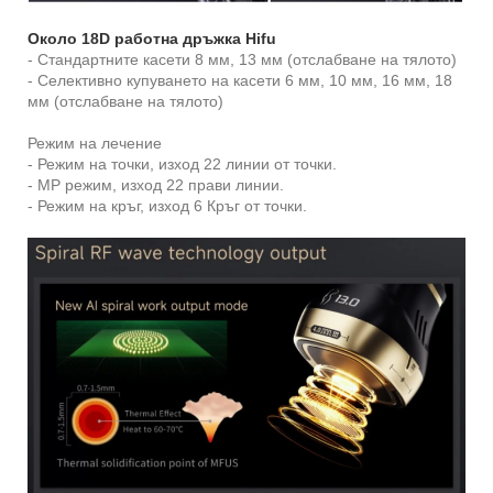
Около 18D работна дръжка Hifu
- Стандартните касети 8 мм, 13 мм (отслабване на тялото)
- Селективно купуването на касети 6 мм, 10 мм, 16 мм, 18
мм (отслабване на тялото)
Режим на лечение
- Режим на точки, изход 22 линии от точки.
- MP режим, изход 22 прави линии.
- Режим на кръг, изход 6 Кръг от точки.