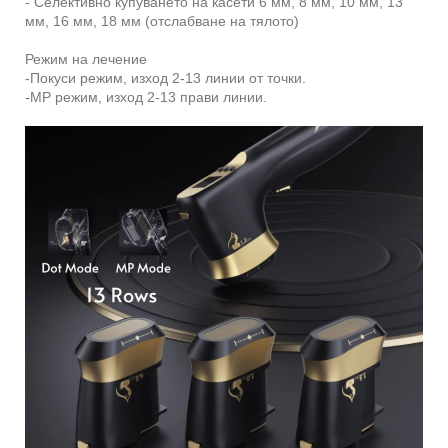
- Селективно купуването на касети 6 мм, 8 мм, 10 мм, 13
мм, 16 мм, 18 мм (отслабване на тялото)
Режим на лечение
-Покуси режим, изход 2-13 линии от точки.
-MP режим, изход 2-13 прави линии.