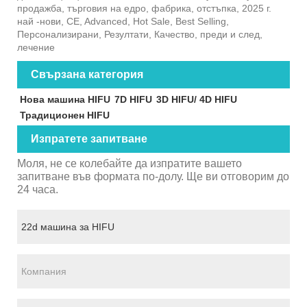
продажба, търговия на едро, фабрика, отстъпка, 2025 г.
най -нови, CE, Advanced, Hot Sale, Best Selling,
Персонализирани, Резултати, Качество, преди и след,
лечение
Свързана категория
Нова машина HIFU
7D HIFU
3D HIFU/ 4D HIFU
Традиционен HIFU
Изпратете запитване
Моля, не се колебайте да изпратите вашето
запитване във формата по-долу. Ще ви отговорим до
24 часа.