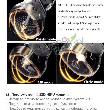
(2) Приложения на 22D HIFU машина
- Извадете бръчките около челото, очите, устата и т.н.
- Повдигнете и затегнете и двете бузи кожа
- Подобрете еластичността на кожата и оформянето на